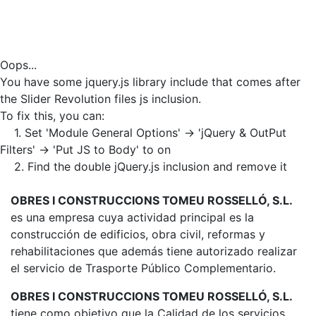
Oops...
You have some jquery.js library include that comes after
the Slider Revolution files js inclusion.
To fix this, you can:
1. Set 'Module General Options' -> 'jQuery & OutPut
Filters' -> 'Put JS to Body' to on
2. Find the double jQuery.js inclusion and remove it
OBRES I CONSTRUCCIONS TOMEU ROSSELLÓ, S.L.
es una empresa cuya actividad principal es la
construcción de edificios, obra civil, reformas y
rehabilitaciones que además tiene autorizado realizar
el servicio de Trasporte Público Complementario.
OBRES I CONSTRUCCIONS TOMEU ROSSELLÓ, S.L.
tiene como objetivo que la Calidad de los servicios