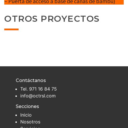
– Puerta de acceso a base de cañas de bambú)
OTROS PROYECTOS
Contáctanos
Tel.
971 16 84 75
info@octrsl.com
Secciones
Inicio
Nosotros